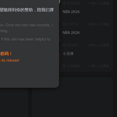
10月23日
1.7W+人已阅读
望能得到你的赞助，陪我们撑
NBA 2K26
TOP4
11月1日
1.6W+人已阅读
ion. Over the next two months, I
ting.
NBA 2K26
TOP5
f this site has been helpful to
2月18日
1.4W+人已阅读
授权码！
小丑牌
TOP6
 its release!
10月28日
1.3W+人已阅读