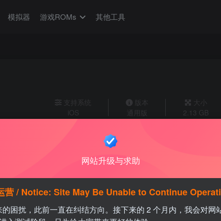
模拟器
游戏ROMs
其他工具
支持系统
版本
大小
iOS
通用版
2.13 GB
网站升级与求助
tice: Site May Be Unable to Continue Operat
带来的困扰，此前一直在纠结方向。接下来的 2 个月内，我会对