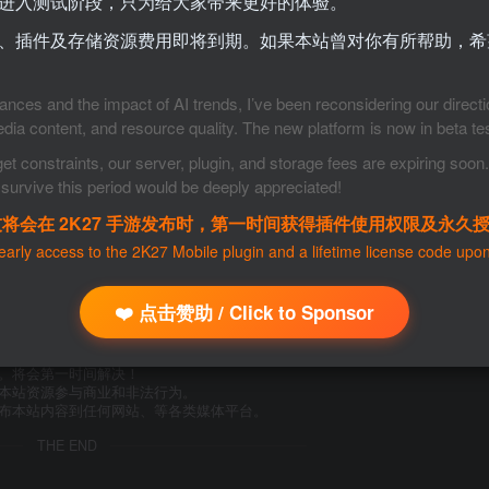
进入测试阶段，只为给大家带来更好的体验。
、插件及存储资源费用即将到期。如果本站曾对你有所帮助，希
nces and the impact of AI trends, I’ve been reconsidering our direct
edia content, and resource quality. The new platform is now in beta tes
constraints, our server, plugin, and storage fees are expiring soon. I
survive this period would be deeply appreciated!
友将会在 2K27 手游发布时，第一时间获得插件使用权限及永久
 early access to the 2K27 Mobile plugin and a lifetime license code upon
资源下载
❤️ 点击赞助 / Click to Sponsor
真实性负责。
用。
om。将会第一时间解决！
载本站资源参与商业和非法行为。
发布本站内容到任何网站、等各类媒体平台。
THE END