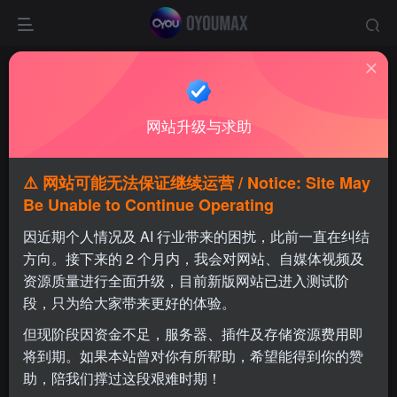
GBA
共10篇
网站升级与求助
排序
更新
浏览
点赞
评论
⚠️ 网站可能无法保证继续运营 / Notice: Site May
Be Unable to Continue Operating
因近期个人情况及 AI 行业带来的困扰，此前一直在纠结
方向。接下来的 2 个月内，我会对网站、自媒体视频及
资源质量进行全面升级，目前新版网站已进入测试阶
段，只为给大家带来更好的体验。
但现阶段因资金不足，服务器、插件及存储资源费用即
将到期。如果本站曾对你有所帮助，希望能得到你的赞
助，陪我们撑过这段艰难时期！