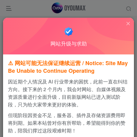
首页
游戏ROMs
GBA
正文
网站升级与求助
⚠️ 网站可能无法保证继续运营 / Notice: Site May
Be Unable to Continue Operating
因近期个人情况及 AI 行业带来的困扰，此前一直在纠结
方向。接下来的 2 个月内，我会对网站、自媒体视频及
资源质量进行全面升级，目前新版网站已进入测试阶
段，只为给大家带来更好的体验。
但现阶段因资金不足，服务器、插件及存储资源费用即
将到期。如果本站曾对你有所帮助，希望能得到你的赞
助，陪我们撑过这段艰难时期！