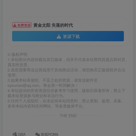
黄金太阳 失落的时代
免费资源
资源下载
©
版权声明
1.本站部分内容转载自其它媒体，但并不代表本站赞同其观点和对其
真实性负责。
2.若您需要商业运营或用于其他商业活动，请您购买正版授权并合法
使用。
3.如果本站有侵犯、不妥之处的资源，请发送邮件至
oyoumax@qq.com。将会第一时间解决！
4.本站提供的所有资源仅供参考学习使用，版权归原著所有，禁止下
载本站资源参与商业和非法行为。
5.任何个人或组织，在未征得本站同意时，禁止复制、盗用、采集、
发布本站内容到任何网站、等各类媒体平台。
THE END
GBA
游戏ROMs