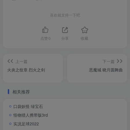
喜欢就支持一下吧
点赞
0
分享
收藏
上一篇
下一篇
火炎之纹章 烈火之剑
恶魔城 晓月圆舞曲
相关推荐
口袋妖怪 绿宝石
怪物猎人携带版3rd
实况足球2022