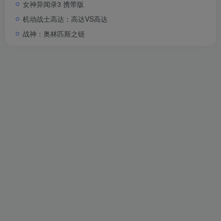
女神异闻录3 携带版
机动战士高达：高达VS高达
战神：奥林匹斯之链