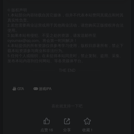
©
版权声明
1.本站部分内容转载自其它媒体，但并不代表本站赞同其观点和对其
真实性负责。
2.若您需要商业运营或用于其他商业活动，请您购买正版授权并合法
使用。
3.如果本站有侵犯、不妥之处的资源，请发送邮件至
oyoumax@qq.com。将会第一时间解决！
4.本站提供的所有资源仅供参考学习使用，版权归原著所有，禁止下
载本站资源参与商业和非法行为。
5.任何个人或组织，在未征得本站同意时，禁止复制、盗用、采集、
发布本站内容到任何网站、等各类媒体平台。
THE END
GTA
游戏IPA
喜欢就支持一下吧
点赞
16
分享
收藏
1