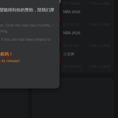
10月23日
1.7W+人已阅读
望能得到你的赞助，陪我们撑
NBA 2K26
TOP4
11月1日
1.6W+人已阅读
ion. Over the next two months, I
ting.
NBA 2K26
TOP5
f this site has been helpful to
2月18日
1.4W+人已阅读
授权码！
小丑牌
TOP6
 its release!
10月28日
1.3W+人已阅读