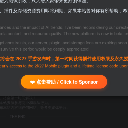
进入测试阶段，只为给大家带来更好的体验。
重新安装后，再次导入可以解决闪退
、插件及存储资源费用即将到期。如果本站曾对你有所帮助，希
nces and the impact of AI trends, I’ve been reconsidering our direct
edia content, and resource quality. The new platform is now in beta tes
constraints, our server, plugin, and storage fees are expiring soon. I
survive this period would be deeply appreciated!
友将会在 2K27 手游发布时，第一时间获得插件使用权限及永久
 early access to the 2K27 Mobile plugin and a lifetime license code upon
资源下载
❤️ 点击赞助 / Click to Sponsor
真实性负责。
用。
om。将会第一时间解决！
载本站资源参与商业和非法行为。
发布本站内容到任何网站、等各类媒体平台。
THE END