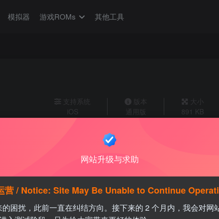
模拟器
游戏ROMs
其他工具
支持系统
版本
大小
iOS
通用版
891 KB
网站升级与求助
tice: Site May Be Unable to Continue Operat
带来的困扰，此前一直在纠结方向。接下来的 2 个月内，我会对