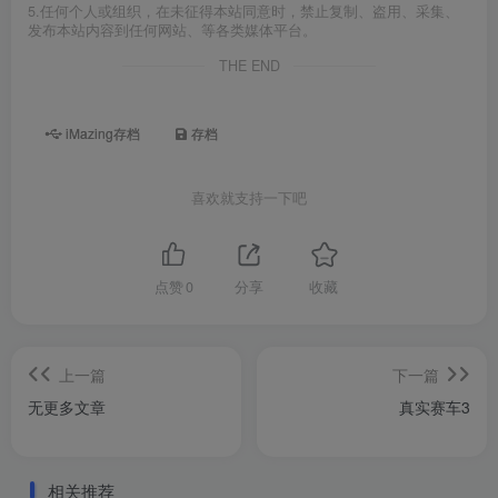
5.任何个人或组织，在未征得本站同意时，禁止复制、盗用、采集、
发布本站内容到任何网站、等各类媒体平台。
THE END
iMazing存档
存档
喜欢就支持一下吧
点赞
0
分享
收藏
上一篇
下一篇
无更多文章
真实赛车3
相关推荐