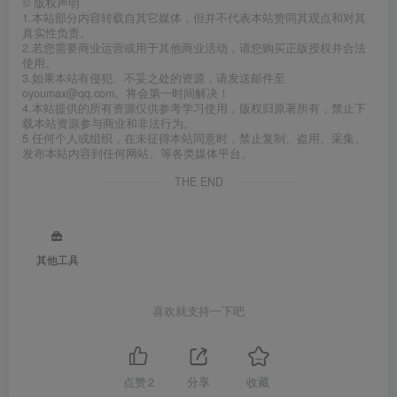
©
版权声明
1.本站部分内容转载自其它媒体，但并不代表本站赞同其观点和对其
真实性负责。
2.若您需要商业运营或用于其他商业活动，请您购买正版授权并合法
使用。
3.如果本站有侵犯、不妥之处的资源，请发送邮件至
oyoumax@qq.com。将会第一时间解决！
4.本站提供的所有资源仅供参考学习使用，版权归原著所有，禁止下
载本站资源参与商业和非法行为。
5.任何个人或组织，在未征得本站同意时，禁止复制、盗用、采集、
发布本站内容到任何网站、等各类媒体平台。
THE END
其他工具
喜欢就支持一下吧
点赞
2
分享
收藏