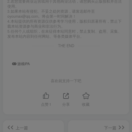
2.若您需要商业运营或用于其他商业活动，请您购买正版授权并合法
使用。
3.如果本站有侵犯、不妥之处的资源，请发送邮件至
oyoumax@qq.com。将会第一时间解决！
4.本站提供的所有资源仅供参考学习使用，版权归原著所有，禁止下
载本站资源参与商业和非法行为。
5.任何个人或组织，在未征得本站同意时，禁止复制、盗用、采集、
发布本站内容到任何网站、等各类媒体平台。
THE END
游戏IPA
喜欢就支持一下吧
点赞
1
分享
收藏
上一篇
下一篇