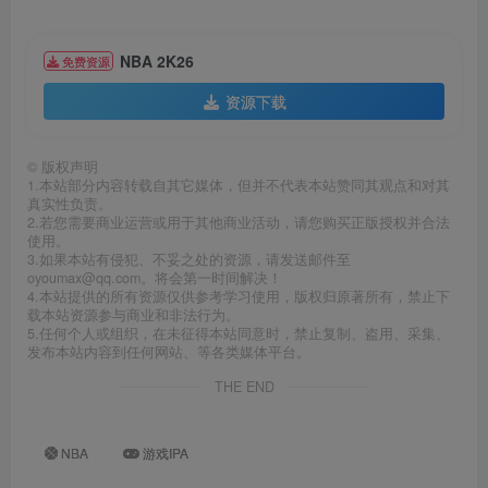
NBA 2K26
免费资源
资源下载
©
版权声明
1.本站部分内容转载自其它媒体，但并不代表本站赞同其观点和对其
真实性负责。
2.若您需要商业运营或用于其他商业活动，请您购买正版授权并合法
使用。
3.如果本站有侵犯、不妥之处的资源，请发送邮件至
oyoumax@qq.com。将会第一时间解决！
4.本站提供的所有资源仅供参考学习使用，版权归原著所有，禁止下
载本站资源参与商业和非法行为。
5.任何个人或组织，在未征得本站同意时，禁止复制、盗用、采集、
发布本站内容到任何网站、等各类媒体平台。
THE END
NBA
游戏IPA